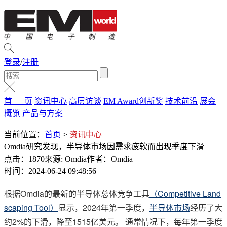
登录
/
注册
首 页
资讯中心
高层访谈
EM Award创新奖
技术前沿
展会
概览
产品与方案
当前位置：
首页
>
资讯中心
Omdia研究发现，半导体市场因需求疲软而出现季度下滑
点击：1870
来源: Omdia
作者：Omdia
时间：2024-06-24 09:48:56
根据Omdia的最新的半导体总体竞争工具
（Competitive Land
scaping Tool）
显示，2024年第一季度，
半导体市场
经历了大
约2%的下滑，降至1515亿美元。 通常情况下，每年第一季度