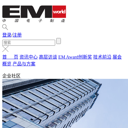
登录
/
注册
首 页
资讯中心
高层访谈
EM Award创新奖
技术前沿
展会
概览
产品与方案
企业社区