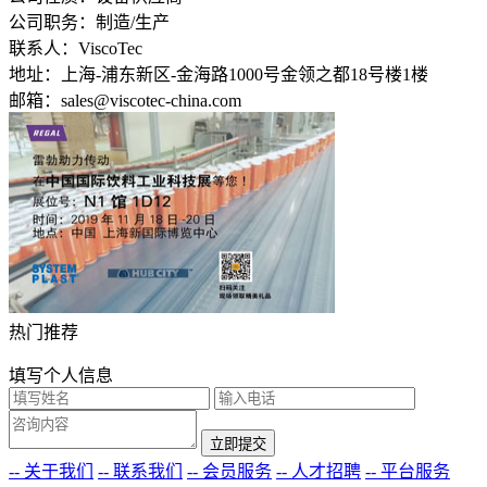
公司职务：
制造/生产
联系人：
ViscoTec
地址：
上海-浦东新区-金海路1000号金领之都18号楼1楼
邮箱：
sales@viscotec-china.com
热门推荐
填写个人信息
-- 关于我们
-- 联系我们
-- 会员服务
-- 人才招聘
-- 平台服务