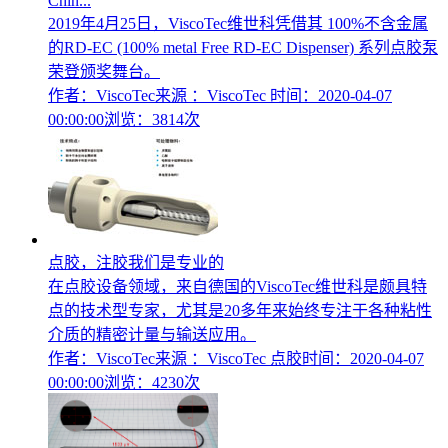
Chin...
2019年4月25日，ViscoTec维世科凭借其 100%不含金属
的RD-EC (100% metal Free RD-EC Dispenser) 系列点胶泵
荣登颁奖舞台。
作者：ViscoTec
来源 ：ViscoTec
时间：2020-04-07
00:00:00
浏览：3814次
点胶，注胶我们是专业的
在点胶设备领域，来自德国的ViscoTec维世科是颇具特
点的技术型专家，尤其是20多年来始终专注于各种粘性
介质的精密计量与输送应用。
作者：ViscoTec
来源 ：ViscoTec 点胶
时间：2020-04-07
00:00:00
浏览：4230次