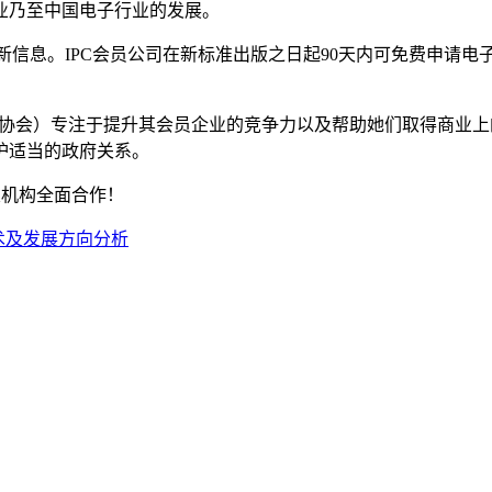
业乃至中国电子行业的发展。
的最新信息。IPC会员公司在新标准出版之日起90天内可免费申请电
联接协会）专注于提升其会员企业的竞争力以及帮助她们取得商业
护适当的政府关系。
关机构全面合作！
术及发展方向分析