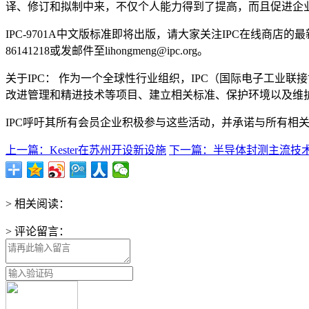
译、修订和拟制中来，不仅个人能力得到了提高，而且促进企
IPC-9701A中文版标准即将出版，请大家关注IPC在线商店
86141218或发邮件至lihongmeng@ipc.org。
关于IPC： 作为一个全球性行业组织，IPC（国际电子工业
改进管理和精进技术等项目、建立相关标准、保护环境以及维
IPC呼吁其所有会员企业积极参与这些活动，并承诺与所有相
上一篇：Kester在苏州开设新设施
下一篇：半导体封测主流技
> 相关阅读：
> 评论留言：