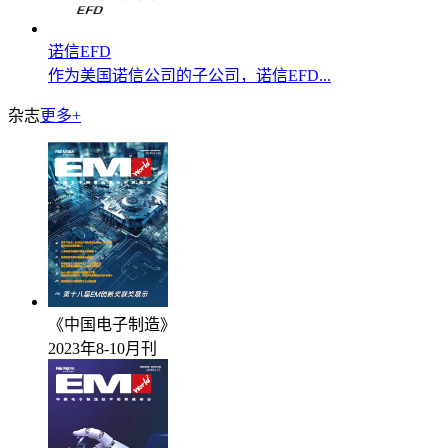
诺信EFD
作为美国诺信公司的子公司，诺信EFD...
杂志
更多+
《中国电子制造》
2023年8-10月刊