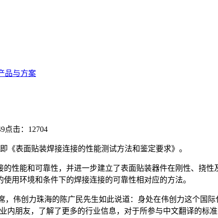
产品与方案
49
点击：12704
版标准，即《表面贴装焊接连接的性能测试方法和鉴定要求》。
接的性能和可靠性，并进一步建立了表面贴装器件在刚性、挠性
的使用环境和条件下的焊接连接的可靠性相对应的方法。
技术组主席，伟创力珠海的陈广民先生如此说道：身处在伟创力这个国际
多的业内朋友，了解了更多的行业信息，对于所参与中文翻译的标