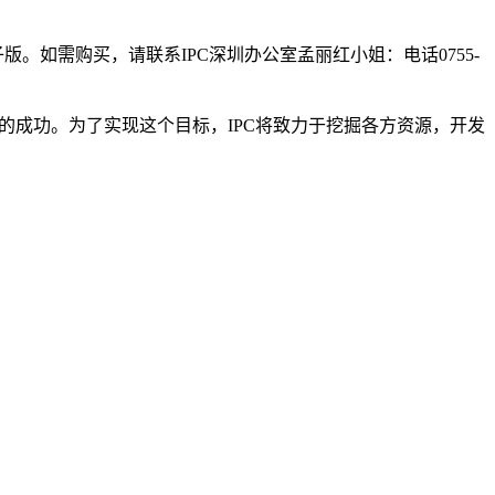
子版。如需购买，请联系IPC深圳办公室孟丽红小姐：电话0755-
上的成功。为了实现这个目标，IPC将致力于挖掘各方资源，开发