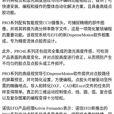
系列将视觉和激光高度感应与闭环编码功能相结合，提供了可
快速安装、编程和操作的整体自动化解决方案，且具备高级点
胶功能。
PRO系列配有智能视觉CCD摄像头，可捕捉精细的部件图
像，并将其转换为高分辨率数字文件，这是一项简化繁琐编程
的重要功能。该视觉系统与EFD的新DispenseMotion软件相集
成，专为精密流体点胶而设计。
此外，PRO4L系列还包括完全集成的激光高度传感，可检测
产品表面的高度变化，并对点胶高度进行修正，从而预防产生
不均匀的胶点及点胶头或工件损坏。
PRO系列的高级视觉导引DispenseMotion软件提供对点胶路径
的屏幕预览，并可简化设置，方便编程。点胶头可被驱动至所
需的精确地点。导入和转化DXF、CAD和Excel文件的任务同
样变得简单。真正的三维运动控制使点、线、圆、弧、复合弧
以及复杂图案的编程变得十分轻松。
诺信EFD产品经理Kelvin Fernandez表示：诺信EFD新推出的