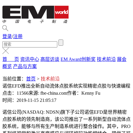
登录
/
注册
首 页
资讯中心
高层访谈
EM Award创新奖
技术前沿
展会
概览
产品与方案
当前位置：
首页
>
技术前沿
诺信EFD推出全新自动流体点胶系统实现精密点胶与快速编程
点击：11566
来源: fbe-china.com
作者：Kenny Fu
时间：2019-11-15 21:05:17
诺信公司(NASDAQ: NDSN)旗下子公司诺信EFD是世界精密
点胶系统的领先制造商，该公司推出了一系列新型自动流体点
胶系统，能够与所有生产制造系统进行整合操作。其中，PRO