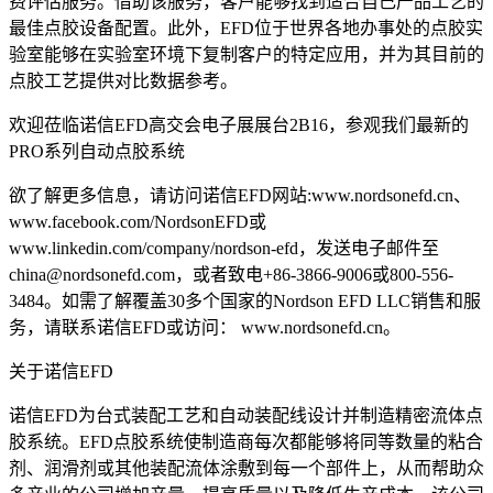
费评估服务。借助该服务，客户能够找到适合自己产品工艺的
最佳点胶设备配置。此外，EFD位于世界各地办事处的点胶实
验室能够在实验室环境下复制客户的特定应用，并为其目前的
点胶工艺提供对比数据参考。
欢迎莅临诺信EFD高交会电子展展台2B16，参观我们最新的
PRO系列自动点胶系统
欲了解更多信息，请访问诺信EFD网站:www.nordsonefd.cn、
www.facebook.com/NordsonEFD或
www.linkedin.com/company/nordson-efd，发送电子邮件至
china@nordsonefd.com，或者致电+86-3866-9006或800-556-
3484。如需了解覆盖30多个国家的Nordson EFD LLC销售和服
务，请联系诺信EFD或访问： www.nordsonefd.cn。
关于诺信EFD
诺信EFD为台式装配工艺和自动装配线设计并制造精密流体点
胶系统。EFD点胶系统使制造商每次都能够将同等数量的粘合
剂、润滑剂或其他装配流体涂敷到每一个部件上，从而帮助众