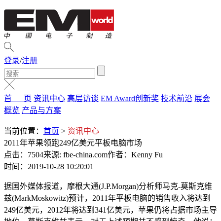
登录
/
注册
首 页
资讯中心
高层访谈
EM Award创新奖
技术前沿
展会
概览
产品与方案
当前位置：
首页
>
资讯中心
2011年苹果领跑249亿美元平板电脑市场
点击：7504
来源: fbe-china.com
作者：Kenny Fu
时间：2019-10-28 10:20:01
据国外媒体报道，摩根大通(J.P.Morgan)分析师马克-莫斯克维
兹(MarkMoskowitz)预计，2011年平板电脑的销售收入将达到
249亿美元，2012年将达到341亿美元，苹果仍将占据市场主导