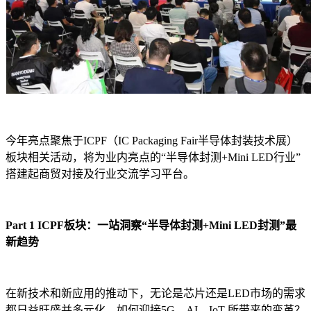
今年亮点聚焦于ICPF（IC Packaging Fair半导体封装技术展）
板块相关活动，将为业内亮点的“半导体封测+Mini LED行业”
搭建起商贸对接及行业交流学习平台。
Part 1 ICPF板块：一站洞察“半导体封测+Mini LED封测”最
新趋势
在新技术和新应用的推动下，无论是芯片还是LED市场的需求
都日益旺盛并多元化。如何迎接5G、AI、IoT 所带来的变革？