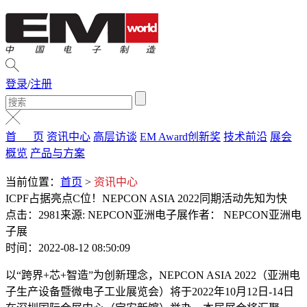
登录
/
注册
首 页
资讯中心
高层访谈
EM Award创新奖
技术前沿
展会
概览
产品与方案
当前位置：
首页
>
资讯中心
ICPF占据亮点C位！NEPCON ASIA 2022同期活动先知为快
点击：2981
来源: NEPCON亚洲电子展
作者： NEPCON亚洲电
子展
时间：2022-08-12 08:50:09
以“跨界+芯+智造”为创新理念，NEPCON ASIA 2022（亚洲电
子生产设备暨微电子工业展览会）将于2022年10月12日-14日