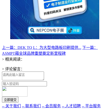
上一篇：DEK TQ L：为大型电路板印刷提供...
下一篇：
ASMPT藉全球品牌重塑奠定新⾥程碑
> 相关阅读：
> 评论留言：
-- 关于我们
-- 联系我们
-- 会员服务
-- 人才招聘
-- 平台服务