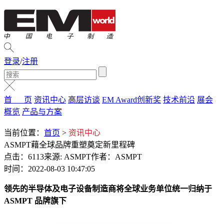
登录
/
注册
首 页
资讯中心
高层访谈
EM Award创新奖
技术前沿
展会
概览
产品与方案
当前位置：
首页
>
资讯中心
ASMPT藉全球品牌重塑奠定新⾥程碑
点击：6113
来源: ASMPT
作者：ASMPT
时间：2022-08-03 10:47:05
领先的半导体及电⼦设备制造商将全球业务单位统⼀归纳于
ASMPT 品牌旗下