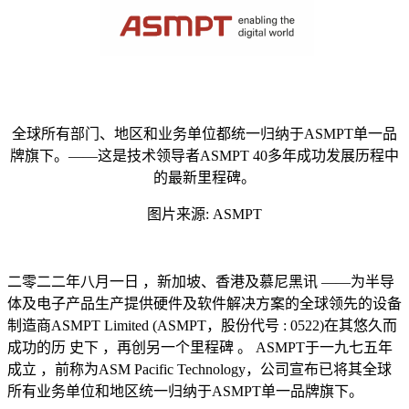
全球所有部门、地区和业务单位都统一归纳于ASMPT单一品
牌旗下。——这是技术领导者ASMPT 40多年成功发展历程中
的最新里程碑。
图片来源: ASMPT
⼆零⼆⼆年⼋⽉⼀⽇ ，新加坡、香港及慕尼⿊讯 ——为半导
体及电⼦产品⽣产提供硬件及软件解决⽅案的全球领先的设备
制造商ASMPT Limited (ASMPT，股份代号 : 0522)在其悠久⽽
成功的历 史下 ，再创另⼀个⾥程碑 。 ASMPT于⼀九七五年
成⽴ ，前称为ASM Pacific Technology，公司宣布已将其全球
所有业务单位和地区统⼀归纳于ASMPT单⼀品牌旗下。