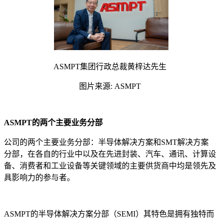
ASMPT集团⾏政总裁⻩梓达先⽣
图片来源: ASMPT
ASMPT的两个主要业务分部
公司的两个主要业务分部：半导体解决⽅案和SMT解决⽅案
分部，在各⾃的⾏业中以及在先进封装、汽车、通讯、计算设
备、消费者和⼯业设备等关键领域的主要供货商中均是领先及
具影响⼒的参与者。
ASMPT的半导体解决⽅案分部（SEMI）其特⾊是拥有独特⽽