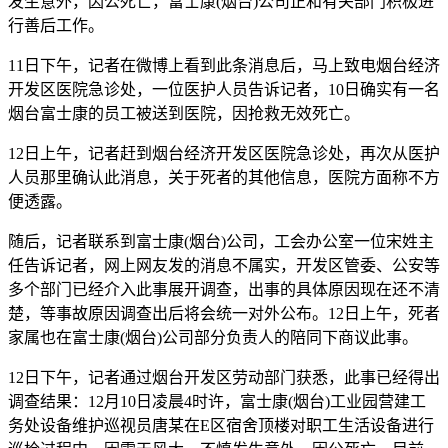
发生意外，因公死亡，富士康(烟台)公司正和有关部门积极进
行善后工作。
11日下午，记者在微博上看到此条消息后，马上致电烟台经济
开发区医院急诊处，一位医护人员告诉记者，10日确实有一名
烟台富士康的员工被送到医院，因抢救无效死亡。
12日上午，记者赶到烟台经济开发区医院急诊处，再次从医护
人员那里确认此消息，关于死者的其他信息，医院方面称不方
便透露。
随后，记者联系到富士康(烟台)公司，工会办公室一位宋姓主
任告诉记者，网上网友发的消息不属实，开发区管委、公安等
多个部门已经介入此事展开调查，出事的具体原因现在还不清
楚，等事故原因调查出后将会统一对外公布。12日上午，死者
家属也在富士康(烟台)公司部分负责人的陪同下商议此事。
12日下午，记者通过烟台开发区劳动部门获悉，此事已经得出
调查结果：12月10日凌晨4时许，富士康(烟台)工业园营建工
务处设备维护巡视员唐某在E区宿舍顶楼对职工生活设备进行