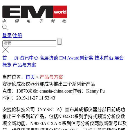
登录
/
注册
首 页
资讯中心
高层访谈
EM Award创新奖
技术前沿
展会
概览
产品与方案
当前位置：
首页
>
产品与方案
安捷伦成都仪器分部成功推出三个系列新产品
点击：13870
来源: emasia-china.com
作者：Kenny Fu
时间：2019-11-27 11:53:43
安捷伦科技公司（NYSE：A）宣布其成都仪器分部日前成功
推出三个系列新产品，包括N934xC系列手持式频谱分析仪数
项全新功能、N9000A CXA X系列信号分析仪两款新型号以及