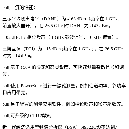
bull;一流的性能：
显示平均噪声电平（DANL）为 -163 dBm（频率在 1 GHz，
前置放大器开），在 26.5 GHz 时 DANL 为 -147 dBm。
-102 dBc/Hz 相位噪声（ 1 GHz 载波信号，10 kHz 偏置）。
三阶互调（TOI）为 +15 dBm (频率在 1 GHz ) ，在 26.5 GHz
时为 +14 dBm。
bull;基于 CXA 的快速和高灵敏度，可快速测量杂散信号和谐
波。
bull;使用 PowerSuite 进行一键式测量，例如信道功率、邻功率
和占用带宽。
bull;易于配置的测量应用软件，例如相位噪声和噪声系数等。
bull;可升级的 CPU 模块。
新一代经济适用型频谱分析仪（BSA）N9322C频率达到7