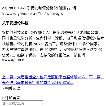
Agilent N934xC手持式频谱分析仪的图片，请
见 www.agilent.com.cn/find/hsa_images。
关于安捷伦科技
安捷伦科技公司（NYSE：A）是全球领先的测试测量公司，
同时也是化学分析、生命科学、诊断、电子和通信领域的技术
领导者。公司拥有 20,500 名员工，遍及全球 100 多个国家，
为客户提供卓越服务。在 2012财年，安捷伦的净收入达到 69
亿美元。如欲了解关于安捷伦的详细信息，请访问
www.agilent.com
上一篇：大唐推出全方位开放赋能平台整体解决方...
下一篇：
泰克推出面向教育行业的首个无线实验室...
> 相关阅读：
> 评论留言：