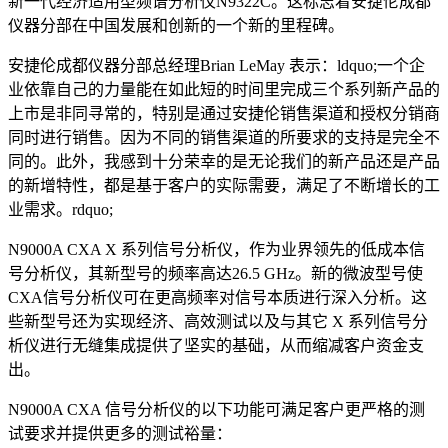
新一代经济适用型频谱分析仪N9322C。这标志着安捷伦成都
仪器分部在中国发展和创新的一个新的里程碑。
安捷伦成都仪器分部总经理Brian LeMay 表示：ldquo;一个企
业依靠自己的力量能在如此短的时间里完成三个系列新产品的
上市是非同寻常的，特别是通过安捷伦销售渠道和授权分销商
同时进行销售。因为不同的销售渠道的所要求的支持是完全不
同的。此外，我感到十分荣幸的是无论我们的新产品还是产品
的新增特性，都是基于客户的实际需要，满足了不断增长的工
业需求。rdquo;
N9000A CXA X 系列信号分析仪，作为业界领先的低成本信
号分析仪，其新型号的频率高达26.5 GHz。新的微波型号使
CXA信号分析仪可在更高频率对信号本质进行深入分析。这
些新型号还为实现经济、高效测试以及与其它 X 系列信号分
析仪进行无缝集成提供了坚实的基础，从而缩减客户资金支
出。
N9000A CXA 信号分析仪的以下功能可满足客户更严格的测
试要求并提供更多的测试裕量：