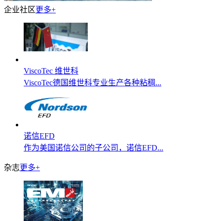
企业社区
更多+
ViscoTec 维世科
ViscoTec德国维世科专业生产各种粘稠...
诺信EFD
作为美国诺信公司的子公司，诺信EFD...
杂志
更多+