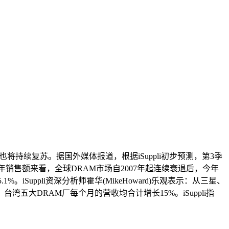
也将持续复苏。据国外媒体报道，根据iSuppli初步预测，第3季
就全年销售额来看，全球DRAM市场自2007年起连续衰退后，今年
。iSuppli资深分析师霍华(MikeHoward)乐观表示：从三星、
大DRAM厂每个月的营收均合计增长15%。iSuppli指