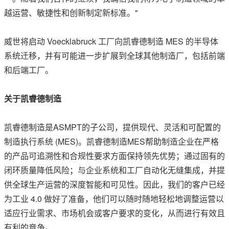
越运营、敏捷性和创新制定新标准。"
威世将启动 Voecklabruck 工厂向凯睿德制造 MES 的半导体
系统迁移，并有可能进一步扩展到全球其他制造厂，包括前端
和后端工厂。
关于凯睿德制造
凯睿德制造是ASMPT的子公司，提供现代、灵活和可配置的
制造执行系统 (MES)。凯睿德制造MES帮助制造企业在严格
的产品可追溯性和合规性要求方面保持领先优势；通过固有的
闭环质量降低风险；与企业系统和工厂自动化无缝集成，并提
供全球生产运营的深度智能和可见性。因此，我们的客户已经
为工业 4.0 做好了准备，他们可以随时随地轻松地调整运营以
适应行业需求、市场机会或客户要求的变化，从而进行有效且
有利的竞争。