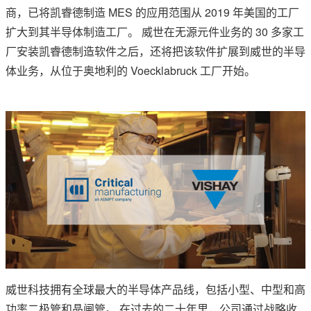
商，已将凯睿德制造 MES 的应用范围从 2019 年美国的工厂
扩大到其半导体制造工厂。 威世在无源元件业务的 30 多家工
厂安装凯睿德制造软件之后，还将把该软件扩展到威世的半导
体业务，从位于奥地利的 Voecklabruck 工厂开始。
威世科技拥有全球最大的半导体产品线，包括小型、中型和高
功率二极管和晶闸管。 在过去的二十年里，公司通过战略收