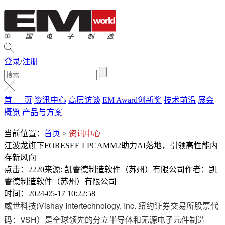
登录
/
注册
首 页
资讯中心
高层访谈
EM Award创新奖
技术前沿
展会
概览
产品与方案
当前位置：
首页
>
资讯中心
江波龙旗下FORESEE LPCAMM2助力AI落地，引领高性能内
存新风向
点击：2220
来源: 凯睿德制造软件（苏州）有限公司
作者：凯
睿德制造软件（苏州）有限公司
时间：2024-05-17 10:22:58
威世科技(Vishay Intertechnology, Inc. 纽约证券交易所股票代
码：VSH）是全球领先的分立半导体和无源电子元件制造