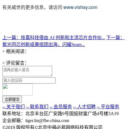
有关威世的更多信息，请访问
www.vishay.com
上一篇：技嘉科技借由 AI 创新和主流芯片合作伙...
下一篇：
紫光同芯创新成果组团出海，闪耀Seam...
> 相关阅读：
> 评论留言：
-- 关于我们
-- 联系我们
-- 会员服务
-- 人才招聘
-- 平台服务
联系地址：北京丰台区广安路9号国投财富广场4号楼3A19
企业邮箱：tiger.lin@fbe-china.com
©2019 版权所有©北京中福必易网络科技有限公司