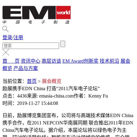
登录
/
注册
首 页
资讯中心
高层访谈
EM Award创新奖
技术前沿
展会
概览
产品与方案
当前位置：
首页
>
展会概览
励展携手EDN China 打造“2011汽车电子论坛”
点击：4436
来源: emasia-china.com
作者：Kenny Fu
时间：2019-11-27 15:44:08
日前，励展博览集团宣布，公司将与高端技术媒体EDN China
携手合作，在2011 NEPCON华南展同期 联合推出2011年EDN
China汽车电子论坛。据介绍，本届论坛将以绿色电子为主