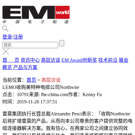
登录
/
注册
首 页
资讯中心
高层访谈
EM Award创新奖
技术前沿
展会
概览
产品与方案
当前位置：
首页
>
高层访谈
LEMO收购美特种电缆公司Northwire
点击：10791
来源: fbe-china.com
作者：Kenny Fu
时间：2019-11-26 17:37:51
雷莫集团执行长暨总裁Alexandre Pesci表示：「收购Northwire
后将扩增雷莫的产品，从而向本公司尊贵的客户提供完整的电
缆连接器解决方案。我有信心，在两家公司之间建立协同效