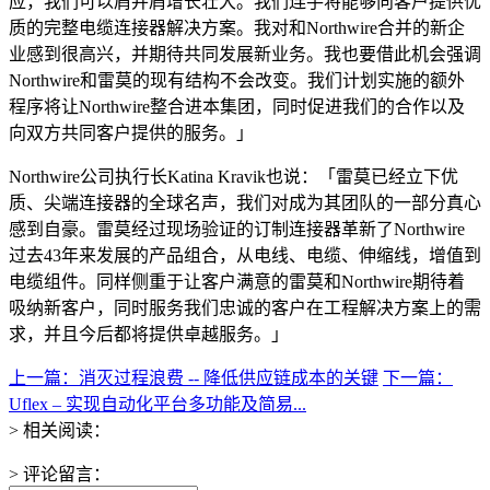
应，我们可以肩并肩增长壮大。我们连手将能够向客户提供优
质的完整电缆连接器解决方案。我对和Northwire合并的新企
业感到很高兴，并期待共同发展新业务。我也要借此机会强调
Northwire和雷莫的现有结构不会改变。我们计划实施的额外
程序将让Northwire整合进本集团，同时促进我们的合作以及
向双方共同客户提供的服务。」
Northwire公司执行长Katina Kravik也说：「雷莫已经立下优
质、尖端连接器的全球名声，我们对成为其团队的一部分真心
感到自豪。雷莫经过现场验证的订制连接器革新了Northwire
过去43年来发展的产品组合，从电线、电缆、伸缩线，增值到
电缆组件。同样侧重于让客户满意的雷莫和Northwire期待着
吸纳新客户，同时服务我们忠诚的客户在工程解决方案上的需
求，并且今后都将提供卓越服务。」
上一篇：消灭过程浪费 -- 降低供应链成本的关键
下一篇：
Uflex – 实现自动化平台多功能及简易...
> 相关阅读：
> 评论留言：