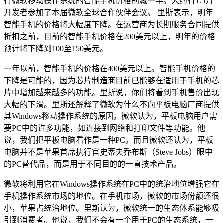
行微软移动操作系统的智能手机价格削减一半。大约有1.5万
开发者参加了本届微软全球合作伙伴会议。 里斯表示，明年
智能手机的价格将大幅度下降。在运营商为长期服务合同提供
折扣之前，目前的智能手机价格在200美元以上，明年的价格
预计将下降到100至150美元。
一年以前，智能手机的价格在400美元以上。智能手机价格的
下降是可能的，因为芯片制造商目前已能够在适用于手机的芯
片中增加越来越多的功能。里斯说，你们将看到手机售价出现
大幅的下滑。里斯还解释了微软为什么不向平板电脑厂商提供
其Windows移动操作系统的原因。微软认为，平板电脑用户需
要PC中的许多功能，如连接到网络和打印文件等功能。他
说，我们把平板电脑看作是一种PC。而且微软还认为，平板
电脑并不是苹果首席执行官史蒂夫乔布斯（Steve Jobs）眼中
的PC替代品，而是用于不同目的的一直技术产品。
微软将利用它在Windows操作系统在PC中的统治地位增强它在
手机操作系统市场的地位。在手机市场，微软的市场份额还很
小，苹果占统治地位。里斯认为，微软统一的生态体系能够吸
引到消费者。他说，我们不会有一个用于PC的生态系统，一