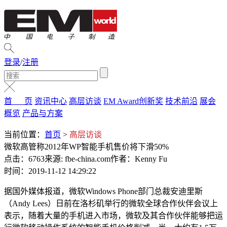
登录
/
注册
首 页
资讯中心
高层访谈
EM Award创新奖
技术前沿
展会
概览
产品与方案
当前位置：
首页
>
高层访谈
微软高管称2012年WP智能手机售价将下滑50%
点击：6763
来源: fbe-china.com
作者：Kenny Fu
时间：2019-11-12 14:29:22
据国外媒体报道，微软Windows Phone部门总裁安迪里斯
（Andy Lees）日前在洛杉矶举行的微软全球合作伙伴会议上
表示，随着大量的手机进入市场，微软及其合作伙伴能够把运