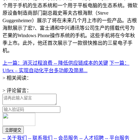
个用于手机的生态系统和一个用于平板电脑的生态系统。微软
原设备制造商部门副总裁史蒂夫古根海默（Steve
Guggenheimer）展示了将在未来几个月上市的一些产品。古根
海默展示了宏?、富士通和中兴通讯等公司生产的搭载代号为
芒果的Windows Phone操作系统的手机。这些手机将在今年秋
季上市。此外，他还首次展示了一款很快推出的三星电子手
机。
上一篇：消灭过程浪费 -- 降低供应链成本的关键
下一篇：
Uflex – 实现自动化平台多功能及简易...
> 相关阅读：
> 评论留言：
-- 关于我们
-- 联系我们
-- 会员服务
-- 人才招聘
-- 平台服务