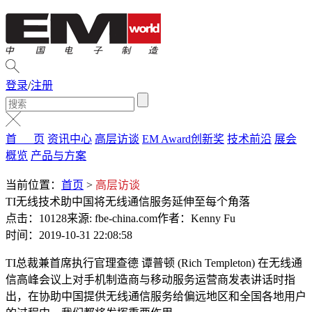
登录
/
注册
首 页
资讯中心
高层访谈
EM Award创新奖
技术前沿
展会
概览
产品与方案
当前位置：
首页
>
高层访谈
TI无线技术助中国将无线通信服务延伸至每个角落
点击：10128
来源: fbe-china.com
作者：Kenny Fu
时间：2019-10-31 22:08:58
TI总裁兼首席执行官理查德 谭普顿 (Rich Templeton) 在无线通
信高峰会议上对手机制造商与移动服务运营商发表讲话时指
出，在协助中国提供无线通信服务给偏远地区和全国各地用户