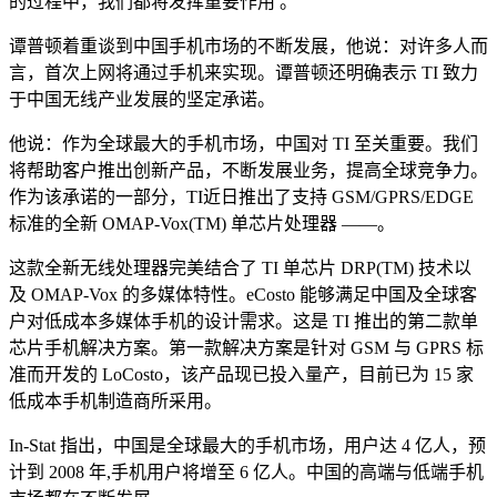
的过程中，我们都将发挥重要作用 。
谭普顿着重谈到中国手机市场的不断发展，他说：对许多人而
言，首次上网将通过手机来实现。谭普顿还明确表示 TI 致力
于中国无线产业发展的坚定承诺。
他说：作为全球最大的手机市场，中国对 TI 至关重要。我们
将帮助客户推出创新产品，不断发展业务，提高全球竞争力。
作为该承诺的一部分，TI近日推出了支持 GSM/GPRS/EDGE
标准的全新 OMAP-Vox(TM) 单芯片处理器 ――。
这款全新无线处理器完美结合了 TI 单芯片 DRP(TM) 技术以
及 OMAP-Vox 的多媒体特性。eCosto 能够满足中国及全球客
户对低成本多媒体手机的设计需求。这是 TI 推出的第二款单
芯片手机解决方案。第一款解决方案是针对 GSM 与 GPRS 标
准而开发的 LoCosto，该产品现已投入量产，目前已为 15 家
低成本手机制造商所采用。
In-Stat 指出，中国是全球最大的手机市场，用户达 4 亿人，预
计到 2008 年,手机用户将增至 6 亿人。中国的高端与低端手机