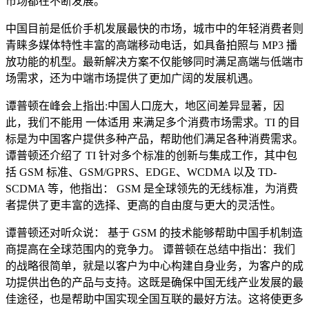
市场都在不断发展。
中国目前是低价手机发展最快的市场，城市中的年轻消费者则
青睐多媒体特性丰富的高端移动电话，如具备拍照与 MP3 播
放功能的机型。最新解决方案不仅能够同时满足高端与低端市
场需求，还为中端市场提供了更加广阔的发展机遇。
谭普顿在峰会上指出:中国人口庞大，地区间差异显著，因
此，我们不能用 一体适用 来满足多个消费市场需求。TI 的目
标是为中国客户提供多种产品，帮助他们满足各种消费需求。
谭普顿还介绍了 TI 针对多个标准的创新与集成工作，其中包
括 GSM 标准、GSM/GPRS、EDGE、WCDMA 以及 TD-
SCDMA 等，他指出： GSM 是全球领先的无线标准，为消费
者提供了更丰富的选择、更高的自由度与更大的灵活性。
谭普顿还对听众说： 基于 GSM 的技术能够帮助中国手机制造
商提高在全球范围内的竞争力。 谭普顿在总结中指出：我们
的战略很简单，就是以客户为中心构建自身业务，为客户的成
功提供出色的产品与支持。这既是确保中国无线产业发展的最
佳途径，也是帮助中国实现全国互联的最好方法。这将使更多