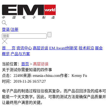
登录
/
注册
首 页
资讯中心
高层访谈
EM Award创新奖
技术前沿
展会
概览
产品与方案
当前位置：
首页
>
高层访谈
关于测试你需要知道的四件事
点击：22490
来源: emasia-china.com
作者：Kenny Fu
时间：2019-11-26 16:57:27
电子产品的制造过程往往极其复杂，而产品召回涉及的成本可
能是一个天文数字。因此，可靠的测试方法是确保产品质量并
让最终用户满意的关键。