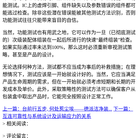
能测试。IC上的虚焊引脚、组件缺失以及参数错误的组件都可
能逃过检查。除非这些潜在错误能被其他测试方法识别，否则
功能测试往往只能带来盲目的自信。
当然，功能测试也有用武之地，它可以作为一旦（已彻底测试
的）次级装配体组装在一起后所进行的快速“最终组装”检查。
如果实际通过率未达到100%，那么这时必须重新审视测试策
略，甚至是产品的设计。
无论选择何种方法，测试都不应当成为事后的补救措施；在理
想情况下，测试应该是一开始就设计好的。当然，它应当满足
产品生命周期的需求，但在一开始就必须考虑短期和长期的开
发成本及单价。此外，采取策略性的测试方法可以确保客户从
包装盒中取出产品时，它能完全按照设计正常工作。
上一篇：台前行五步, 何处惹尘埃——德派洁净装...
下一篇：
互连可靠性与系统设计及运输应力的关系
> 相关阅读：
> 评论留言：