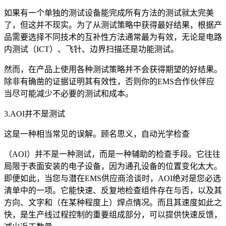
如果有一个单独的测试设备能完成所有方法的测试就太完美
了，但这并不现实。为了从测试策略中获得最好结果，根据产
品需要选择不同技术的互补性方法通常最为有效，无论是电路
内测试（ICT）、飞针、边界扫描还是功能测试。
然而，在产品上使用各种测试策略并不会获得期望的好结果。
除非有确凿的证据证明其有效性，否则你的EMS合作伙伴应
当尽可能减少不必要的测试和成本。
3.AOI并不是测试
这是一种相当常见的误解。顾名思义，自动光学检查
（AOI）并不是一种测试，而是一种辅助的检查手段。它往往
局限于表面安装的电子设备，因为通孔设备的位置变化太大。
即便如此，当您与潜在EMS供应商洽谈时，AOI绝对是您必选
清单中的一项。它能快速、反复地检查组件存在与否，以及其
方向、文字和（在某种程度上）焊点情况。而且其速度如此之
快，是生产线过程控制的重要组成部分，可以提供快速反馈，